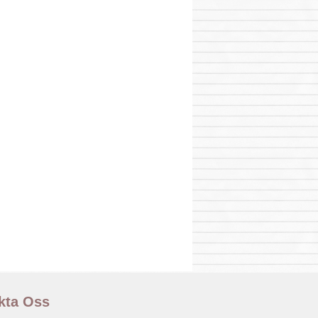
kta Oss