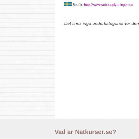
Besök:
http://www.webbupplysningen.se
Det finns inga underkategorier för de
Vad är Nätkurser.se?