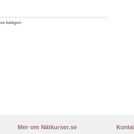
nna kategori
Mer om Nätkurser.se
Konta