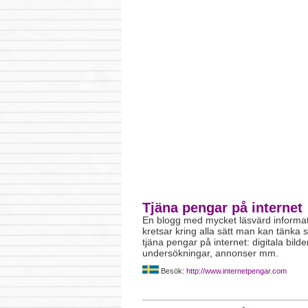
Tjäna pengar på internet
En blogg med mycket läsvärd informa
kretsar kring alla sätt man kan tänka s
tjäna pengar på internet: digitala bilde
undersökningar, annonser mm.
Besök:
http://www.internetpengar.com