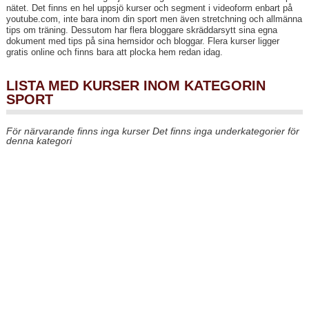
nätet. Det finns en hel uppsjö kurser och segment i videoform enbart på
youtube.com, inte bara inom din sport men även stretchning och allmänna
tips om träning. Dessutom har flera bloggare skräddarsytt sina egna
dokument med tips på sina hemsidor och bloggar. Flera kurser ligger
gratis online och finns bara att plocka hem redan idag.
LISTA MED KURSER INOM KATEGORIN
SPORT
För närvarande finns inga kurser
Det finns inga underkategorier för
denna kategori