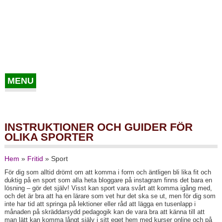
MENU
INSTRUKTIONER OCH GUIDER FÖR
OLIKA SPORTER
Hem
»
Fritid
»
Sport
För dig som alltid drömt om att komma i form och äntligen bli lika fit och
duktig på en sport som alla heta bloggare på instagram finns det bara en
lösning – gör det själv! Visst kan sport vara svårt att komma igång med,
och det är bra att ha en lärare som vet hur det ska se ut, men för dig som
inte har tid att springa på lektioner eller råd att lägga en tusenlapp i
månaden på skräddarsydd pedagogik kan de vara bra att känna till att
man lätt kan komma långt själv i sitt eget hem med kurser online och på