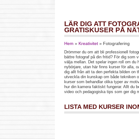
LÄR DIG ATT FOTOG
GRATISKUSER PÅ NÄ
Hem
»
Kreativitet
»
Fotografering
Drömmer du om att bli professionell fotogr
bättre fotograf på din fritid? För dig som v
välja mellan. Det spelar ingen roll om du h
nybörjare, utan här finns kurser för alla, 
dig allt från att ta den perfekta bilden on t
utveckla din kunskap om både tekniken oc
kurser som behandlar olika typer av motiv
hur din kamera faktiskt fungerar. Allt du b
video och pedagogiska tips som ger dig m
LISTA MED KURSER IN