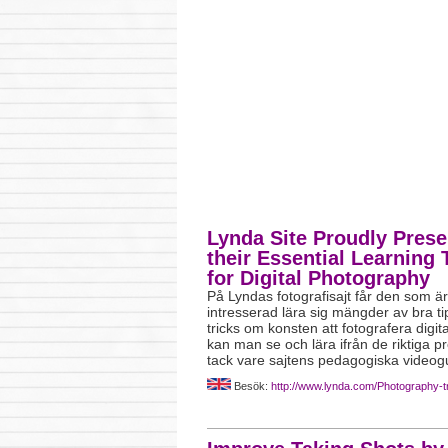
Lynda Site Proudly Prese
their Essential Learning 
for Digital Photography
På Lyndas fotografisajt får den som är
intresserad lära sig mängder av bra ti
tricks om konsten att fotografera digita
kan man se och lära ifrån de riktiga pr
tack vare sajtens pedagogiska videogu
Besök:
http://www.lynda.com/Photography-tra