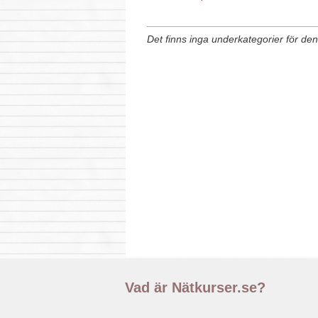
Det finns inga underkategorier för de
Vad är Nätkurser.se?