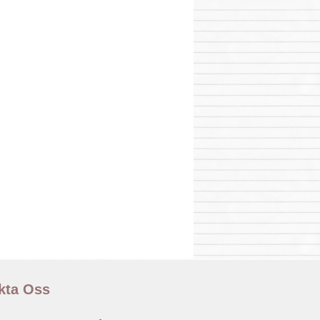
kta Oss