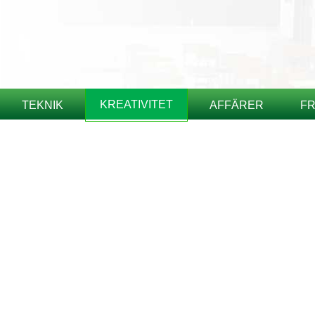
KREATIVITET
TEKNIK
AFFÄRER
FR