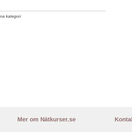
nna kategori
Mer om Nätkurser.se
Konta