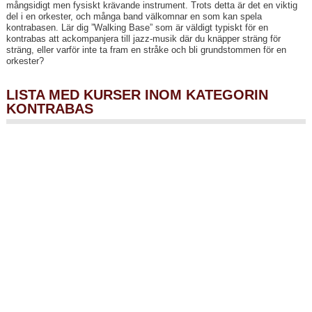
mångsidigt men fysiskt krävande instrument. Trots detta är det en viktig
del i en orkester, och många band välkomnar en som kan spela
kontrabasen. Lär dig ”Walking Base” som är väldigt typiskt för en
kontrabas att ackompanjera till jazz-musik där du knäpper sträng för
sträng, eller varför inte ta fram en stråke och bli grundstommen för en
orkester?
LISTA MED KURSER INOM KATEGORIN
KONTRABAS