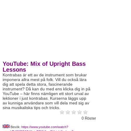
YouTube: Mix of Upright Bass
Lessons
Kontrabas är ett av de instrument som brukar
imponera allra mest på folk. Vill du också lära
dig att spela detta stora, fascinerande
instrument? Då kan du med ens klicka dig in på
YouTube – här finns nämligen ett stort urval av
lektioner i just kontrabas. Kurserna läggs upp
av kunniga användare som vill dela med sig av
sina musikaliska tips och tricks.
0
Röster
Besök:
https://www.youtube.com/watch?