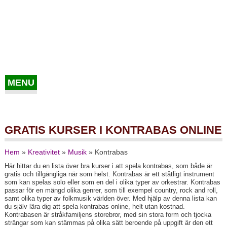
MENU
GRATIS KURSER I KONTRABAS ONLINE
Hem
»
Kreativitet
»
Musik
»
Kontrabas
Här hittar du en lista över bra kurser i att spela kontrabas, som både är
gratis och tillgängliga när som helst. Kontrabas är ett ståtligt instrument
som kan spelas solo eller som en del i olika typer av orkestrar. Kontrabas
passar för en mängd olika genrer, som till exempel country, rock and roll,
samt olika typer av folkmusik världen över. Med hjälp av denna lista kan
du själv lära dig att spela kontrabas online, helt utan kostnad.
Kontrabasen är stråkfamiljens storebror, med sin stora form och tjocka
strängar som kan stämmas på olika sätt beroende på uppgift är den ett