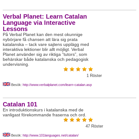
Verbal Planet: Learn Catalan
Language via Interactive
Lessons
På Verbal Planet kan den mest okunnige
nybörjare få chansen att lära sig prata
katalanska – tack vare sajtens upplägg med
interaktiva lektioner blir allt möjligt. Verbal
Planet använder sig av riktiga ”tutors”, som
behärskar både katalanska och pedagogisk
undervisning.
1
Röster
Besök:
http://www.verbalplanet.com/learn-catalan.asp
Catalan 101
En introduktionskurs i katalanska med de
vanligast förekommande fraserna och ord.
47
Röster
Besök:
http://www.101languages.net/catalan/