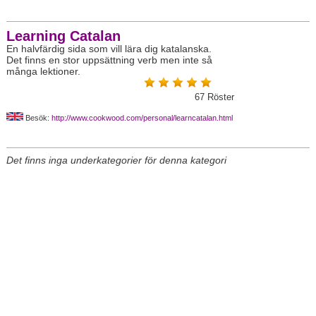
Learning Catalan
En halvfärdig sida som vill lära dig katalanska.
Det finns en stor uppsättning verb men inte så
många lektioner.
67
Röster
Besök:
http://www.cookwood.com/personal/learncatalan.html
Det finns inga underkategorier för denna kategori