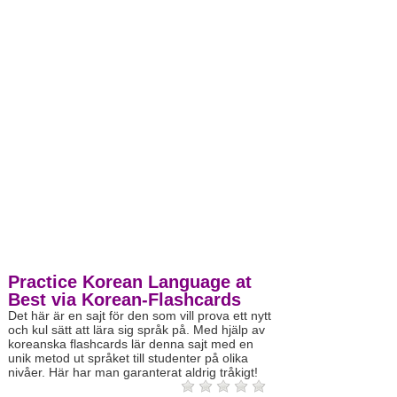
Practice Korean Language at
Best via Korean-Flashcards
Det här är en sajt för den som vill prova ett nytt
och kul sätt att lära sig språk på. Med hjälp av
koreanska flashcards lär denna sajt med en
unik metod ut språket till studenter på olika
nivåer. Här har man garanterat aldrig tråkigt!