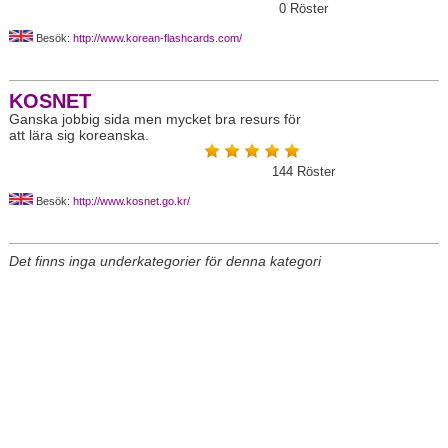
0
Röster
Besök:
http://www.korean-flashcards.com/
KOSNET
Ganska jobbig sida men mycket bra resurs för
att lära sig koreanska.
144
Röster
Besök:
http://www.kosnet.go.kr/
Det finns inga underkategorier för denna kategori