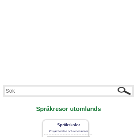
Språkresor utomlands
Språkskolor
Prisjämförelse och recensioner