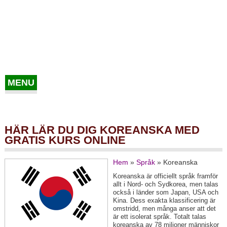
MENU
HÄR LÄR DU DIG KOREANSKA MED
GRATIS KURS ONLINE
Hem
»
Språk
»
Koreanska
Koreanska är officiellt språk framför
allt i Nord- och Sydkorea, men talas
också i länder som Japan, USA och
Kina. Dess exakta klassificering är
omstridd, men många anser att det
är ett isolerat språk. Totalt talas
koreanska av 78 miljoner människor