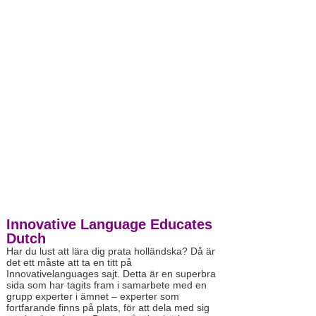
Innovative Language Educates
Dutch
Har du lust att lära dig prata holländska? Då är
det ett måste att ta en titt på
Innovativelanguages sajt. Detta är en superbra
sida som har tagits fram i samarbete med en
grupp experter i ämnet – experter som
fortfarande finns på plats, för att dela med sig