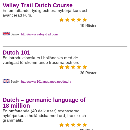
Valley Trail Dutch Course
En omfattande, tydlig och bra nybörjarkurs och
avancerad kurs.
19
Röster
Besök:
http://www.valley-trail.com
Dutch 101
En introduktionskurs i holländska med de
vanligast förekommande fraserna och ord.
36
Röster
Besök:
http://www.101languages.net/dutch/
Dutch – germanic language of
18 million
En omfattande (40 delkurser) textbaserad
nybörjarkurs i holländska med ord, fraser och
grammatik.