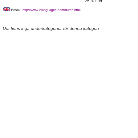
25
Röster
Besök:
http://www.ielanguages.com/dutch.html
Det finns inga underkategorier för denna kategori