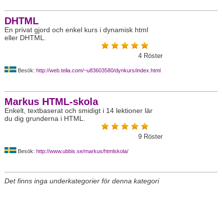
DHTML
En privat gjord och enkel kurs i dynamisk html
eller DHTML.
4
Röster
Besök:
http://web.telia.com/~u83603580/dynkurs/index.html
Markus HTML-skola
Enkelt, textbaserat och smidigt i 14 lektioner lär
du dig grunderna i HTML.
9
Röster
Besök:
http://www.ubbis.se/markus/htmlskola/
Det finns inga underkategorier för denna kategori