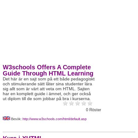
W3schools Offers A Complete
Guide Through HTML Learning
Det här är en sajt som på ett både pedagogiskt
och stimulerande sätt låter sina studenter lära
sig allt som är värt att veta om HTML. Sajten
har en komplett guide i ämnet, och ger också
ut diplom till de som jobbar på bra i kurserna.
0
Röster
Besök:
http://www.w3schools.com/html/default.asp