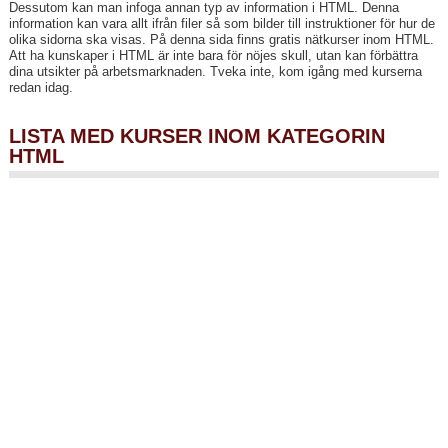
Dessutom kan man infoga annan typ av information i HTML. Denna
information kan vara allt ifrån filer så som bilder till instruktioner för hur de
olika sidorna ska visas. På denna sida finns gratis nätkurser inom HTML.
Att ha kunskaper i HTML är inte bara för nöjes skull, utan kan förbättra
dina utsikter på arbetsmarknaden. Tveka inte, kom igång med kurserna
redan idag.
LISTA MED KURSER INOM KATEGORIN
HTML