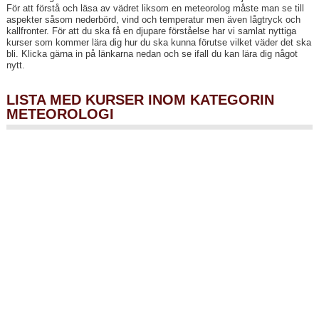
För att förstå och läsa av vädret liksom en meteorolog måste man se till
aspekter såsom nederbörd, vind och temperatur men även lågtryck och
kallfronter. För att du ska få en djupare förståelse har vi samlat nyttiga
kurser som kommer lära dig hur du ska kunna förutse vilket väder det ska
bli. Klicka gärna in på länkarna nedan och se ifall du kan lära dig något
nytt.
LISTA MED KURSER INOM KATEGORIN
METEOROLOGI