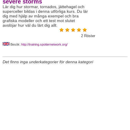
severe storms
Lär dig hur stormar, tornados, jättehagel och
superceller bildas i denna utförliga kurs. Du lär
dig med hjälp av många exempel och bra
grafiska modeller och ett test mot slutet
avslöjar hur väl du lärt dig allt.
2
Röster
Besök:
http://training.spotternetwork.org/
Det finns inga underkategorier för denna kategori