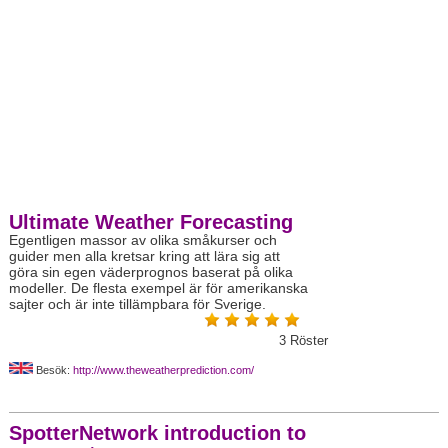
Ultimate Weather Forecasting
Egentligen massor av olika småkurser och
guider men alla kretsar kring att lära sig att
göra sin egen väderprognos baserat på olika
modeller. De flesta exempel är för amerikanska
sajter och är inte tillämpbara för Sverige.
3
Röster
Besök:
http://www.theweatherprediction.com/
SpotterNetwork introduction to